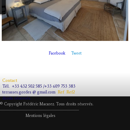
Facebook
Tweet
Contact
Tél.
+33 432 502 585 /+33 609 753 383
Ref
Ref2
terrasses.gordes @ gmail.com
droits réservés.
© Copyright Frédéric Macarez. Tous droits réservés.
--------------------
---------------------------
---------------------
Mentions légales