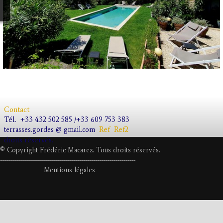
Contact
Tél.
+33 432 502 585 /+33 609 753 383
Ref
Ref2
terrasses.gordes @ gmail.com
droits réservés.
© Copyright Frédéric Macarez. Tous droits réservés.
--------------------
---------------------------
---------------------
Mentions légales